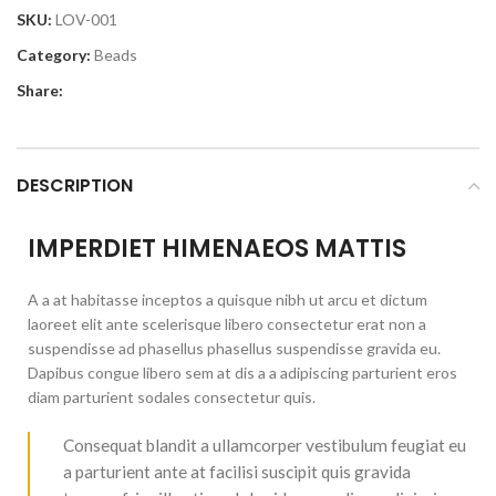
SKU:
LOV-001
Category:
Beads
Share:
DESCRIPTION
IMPERDIET HIMENAEOS MATTIS
A a at habitasse inceptos a quisque nibh ut arcu et dictum
laoreet elit ante scelerisque libero consectetur erat non a
suspendisse ad phasellus phasellus suspendisse gravida eu.
Dapibus congue libero sem at dis a a adipiscing parturient eros
diam parturient sodales consectetur quis.
Consequat blandit a ullamcorper vestibulum feugiat eu
a parturient ante at facilisi suscipit quis gravida