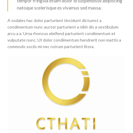
tempor fringilla etiam dolor id suspendisse adipiscing
natoque scelerisque es vivamus sed massa.
A sodales hac dolor parturient tincidunt dictumst a
condimentum nunc auctor parturient a nibh dis a vestibulum
arcu a a. Urna rhoncus eleifend parturient condimentum et
vulputate nunc. Ut dolor condimentum hendrerit non mattis a
commodo sociis mi nec rutrum parturient litora.