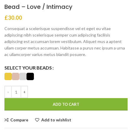
Bead – Love / Intimacy
£
30.00
Consequat a scelerisque suspendisse vel et eget eu vitae
adipiscing nibh scelerisque semper cum adipiscing facilisis
adipiscing est accumsan lorem vestibulum. Aliquet mus a aptent
ullam corper metus accumsan. Habitasse a purus nec ipsum a urna
ac ullamcorper varius metus blandit posuere.
SELECT YOUR BEADS
ADD TO CART
Compare
Add to wishlist